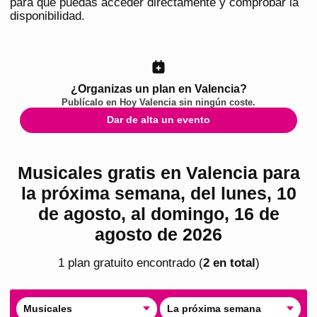
para que puedas acceder directamente y comprobar la
disponibilidad.
¿Organizas un plan en Valencia?
Publícalo en
Hoy Valencia
sin ningún coste.
Dar de alta un evento
Musicales gratis en Valencia para
la próxima semana, del lunes, 10
de agosto, al domingo, 16 de
agosto de 2026
1
plan
gratuito
encontrado
(
2
en total
)
Musicales
La próxima semana