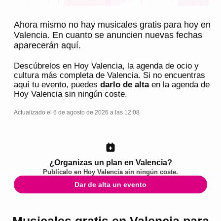
Ahora mismo no hay musicales gratis para hoy en
Valencia. En cuanto se anuncien nuevas fechas
aparecerán aquí.
Descúbrelos en
Hoy Valencia
, la agenda de ocio y
cultura más completa de
Valencia
. Si no encuentras
aquí tu evento, puedes
darlo de alta
en la agenda de
Hoy Valencia
sin ningún coste.
Actualizado el 6 de agosto de 2026 a las 12:08
¿Organizas un plan en Valencia?
Publícalo en
Hoy Valencia
sin ningún coste.
Dar de alta un evento
Musicales gratis en Valencia para