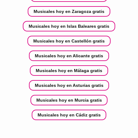
Musicales hoy en Zaragoza gratis
Musicales hoy en Islas Baleares gratis
Musicales hoy en Castellón gratis
Musicales hoy en Alicante gratis
Musicales hoy en Málaga gratis
Musicales hoy en Asturias gratis
Musicales hoy en Murcia gratis
Musicales hoy en Cádiz gratis