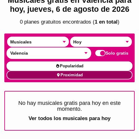
hoy, jueves, 6 de agosto de 2026
0
plan
es
gratuito
s
encontrado
s
(
1
en total
)
Musicales
Hoy
Valencia
Solo gratis
Popularidad
Proximidad
No hay musicales gratis para hoy en este
momento.
Ver todos los
musicales para hoy