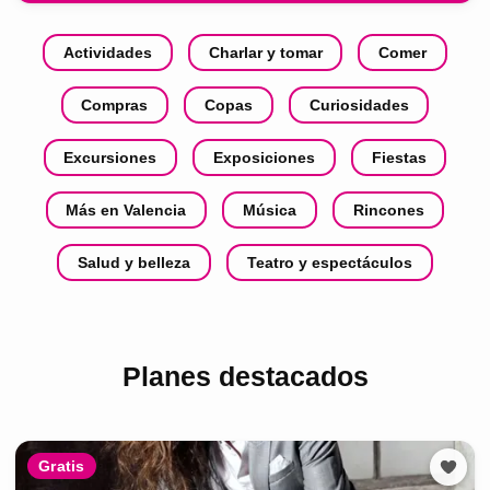
Actividades
Charlar y tomar
Comer
Compras
Copas
Curiosidades
Excursiones
Exposiciones
Fiestas
Más en Valencia
Música
Rincones
Salud y belleza
Teatro y espectáculos
Planes destacados
Gratis