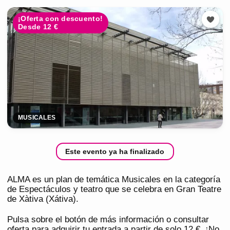
¡Oferta con descuento!
Desde 12 €
MUSICALES
Este evento ya ha finalizado
ALMA es un plan de temática Musicales en la categoría
de Espectáculos y teatro que se celebra en Gran Teatre
de Xàtiva (Xátiva).
Pulsa sobre el botón de más información o consultar
oferta para adquirir tu entrada a partir de solo 12 €. ¡No