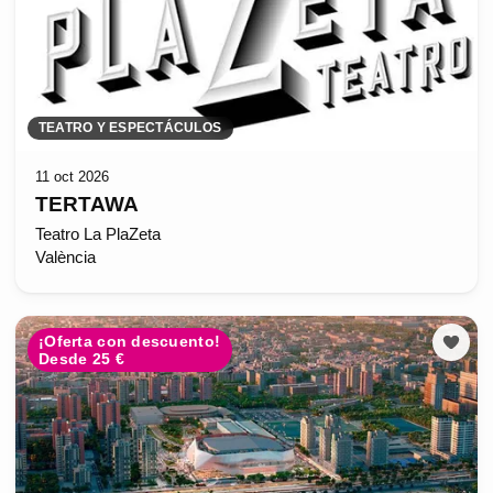
TEATRO Y ESPECTÁCULOS
11 oct 2026
TERTAWA
Teatro La PlaZeta
València
¡Oferta con descuento!
Desde 25 €