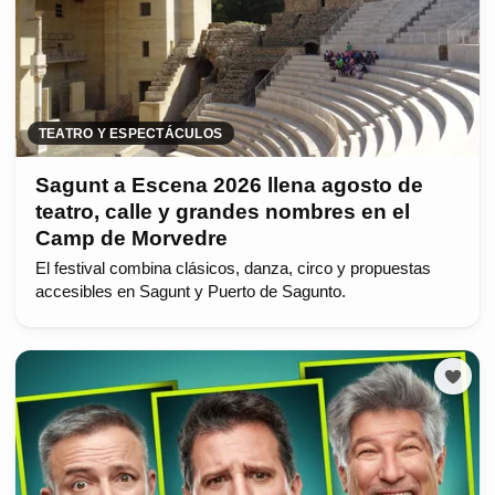
TEATRO Y ESPECTÁCULOS
Sagunt a Escena 2026 llena agosto de
teatro, calle y grandes nombres en el
Camp de Morvedre
El festival combina clásicos, danza, circo y propuestas
accesibles en Sagunt y Puerto de Sagunto.