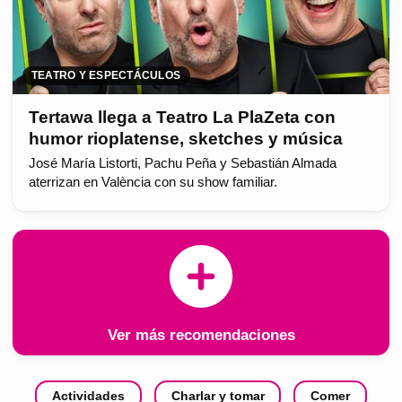
TEATRO Y ESPECTÁCULOS
Tertawa llega a Teatro La PlaZeta con
humor rioplatense, sketches y música
José María Listorti, Pachu Peña y Sebastián Almada
aterrizan en València con su show familiar.
Ver más recomendaciones
Actividades
Charlar y tomar
Comer