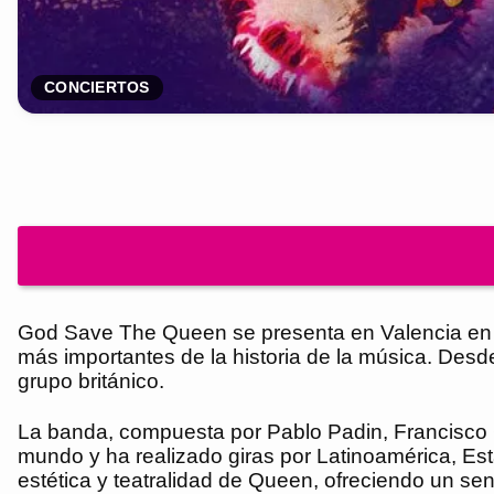
CONCIERTOS
God Save The Queen se presenta en Valencia en el
más importantes de la historia de la música. Des
grupo británico.
La banda, compuesta por Pablo Padin, Francisco C
mundo y ha realizado giras por Latinoamérica, Estad
estética y teatralidad de Queen, ofreciendo un se