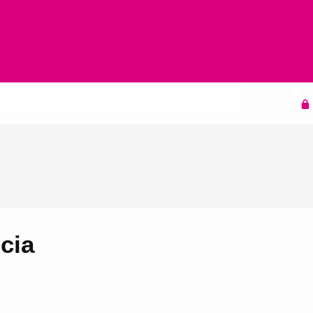
Agenda
cia