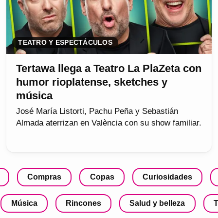
TEATRO Y ESPECTÁCULOS
Tertawa llega a Teatro La PlaZeta con
humor rioplatense, sketches y
música
José María Listorti, Pachu Peña y Sebastián
Almada aterrizan en València con su show familiar.
Compras
Copas
Curiosidades
Música
Rincones
Salud y belleza
T