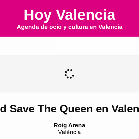
Hoy Valencia
Agenda de ocio y cultura en
Valencia
d Save The Queen en Valen
Roig Arena
València