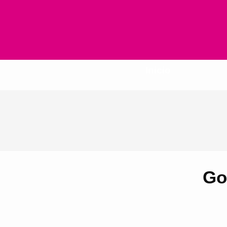
Inicio
Go