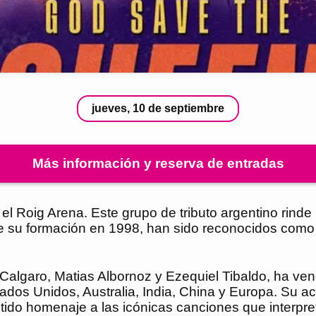
jueves, 10 de septiembre
Más información y reserva de entradas
 Roig Arena. Este grupo de tributo argentino rinde
de su formación en 1998, han sido reconocidos como
algaro, Matias Albornoz y Ezequiel Tibaldo, ha vend
os Unidos, Australia, India, China y Europa. Su actu
ntido homenaje a las icónicas canciones que interpre