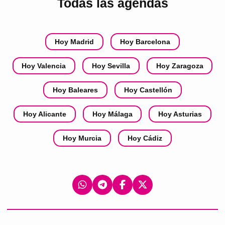
Todas las agendas
Hoy Madrid
Hoy Barcelona
Hoy Valencia
Hoy Sevilla
Hoy Zaragoza
Hoy Baleares
Hoy Castellón
Hoy Alicante
Hoy Málaga
Hoy Asturias
Hoy Murcia
Hoy Cádiz