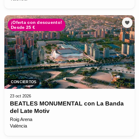
¡Oferta con descuento!
Desde 25 €
CONCIERTOS
23 oct 2026
BEATLES MONUMENTAL con La Banda
del Late Motiv
Roig Arena
València