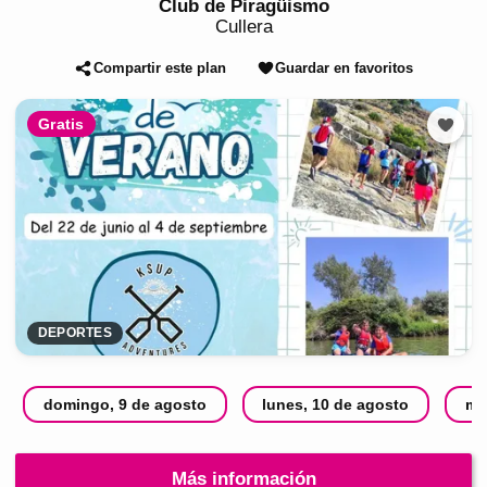
Club de Piragüismo
Cullera
Compartir este plan
Guardar en favoritos
Gratis
DEPORTES
domingo, 9 de agosto
lunes, 10 de agosto
ma
Más información