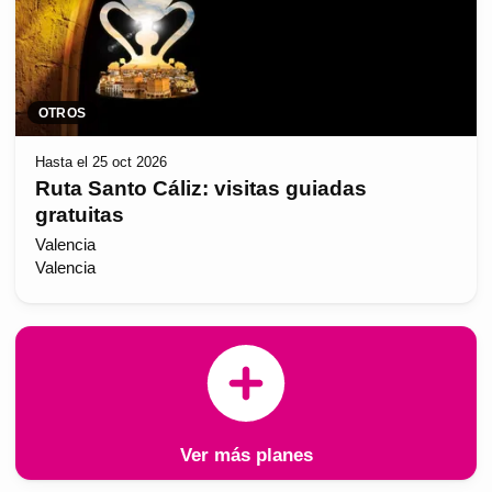
OTROS
Hasta el 25 oct 2026
Ruta Santo Cáliz: visitas guiadas
gratuitas
Valencia
Valencia
Ver más planes