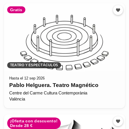
Gratis
TEATRO Y ESPECTÁCULOS
Hasta el 12 sep 2026
Pablo Helguera. Teatro Magnético
Centre del Carme Cultura Contemporània
València
¡Oferta con descuento!
Desde 28 €