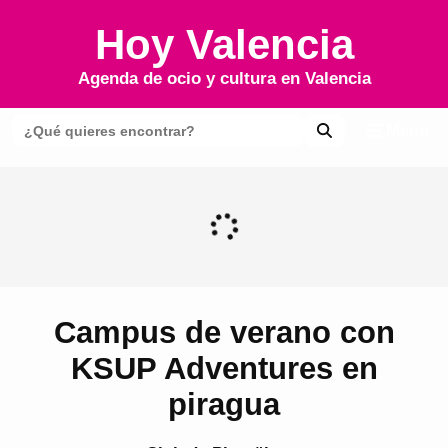
Hoy Valencia
Agenda de ocio y cultura en
Valencia
Menú
Campus de verano con
KSUP Adventures en
piragua