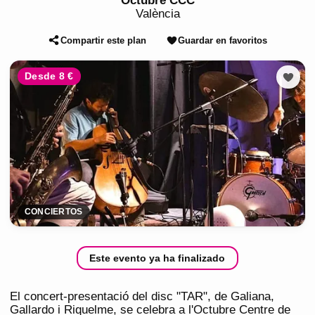
Octubre CCC
València
Compartir este plan
Guardar en favoritos
Desde 8 €
CONCIERTOS
Este evento ya ha finalizado
El concert-presentació del disc "TAR", de Galiana,
Gallardo i Riquelme, se celebra a l'Octubre Centre de