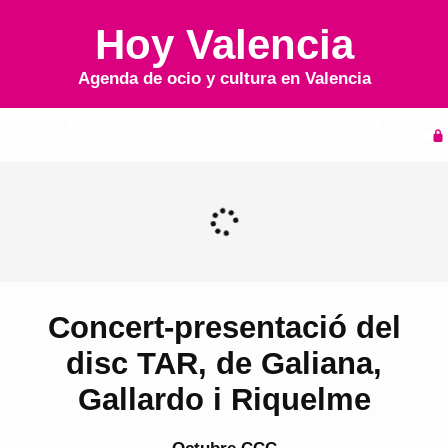
Hoy Valencia
Agenda de ocio y cultura en
Valencia
Inicio
Agenda
Concert-presentació del
disc TAR, de Galiana,
Gallardo i Riquelme