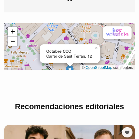
Recomendaciones editoriales