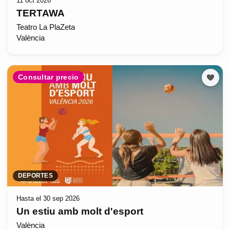
11 oct 2026
TERTAWA
Teatro La PlaZeta
València
Consultar precio
DEPORTES
Hasta el 30 sep 2026
Un estiu amb molt d'esport
València