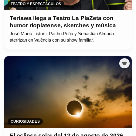
TEATRO Y ESPECTÁCULOS
Tertawa llega a Teatro La PlaZeta con
humor rioplatense, sketches y música
José María Listorti, Pachu Peña y Sebastián Almada
aterrizan en València con su show familiar.
CURIOSIDADES
El eclipse solar del 12 de agosto de 2026