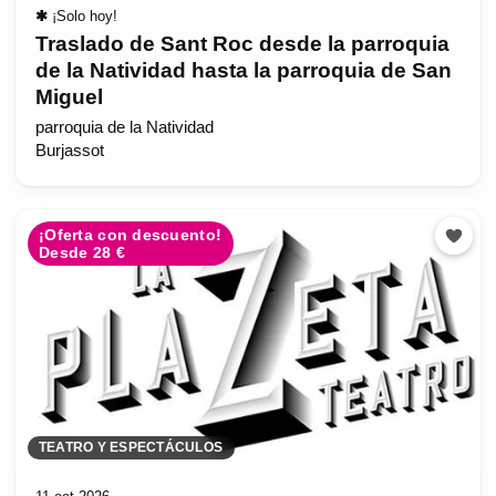
✱
¡Solo hoy!
Traslado de Sant Roc desde la parroquia
de la Natividad hasta la parroquia de San
Miguel
parroquia de la Natividad
Burjassot
¡Oferta con descuento!
Desde 28 €
TEATRO Y ESPECTÁCULOS