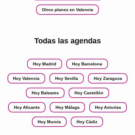
Otros planes en Valencia
Todas las agendas
Hoy Madrid
Hoy Barcelona
Hoy Valencia
Hoy Sevilla
Hoy Zaragoza
Hoy Baleares
Hoy Castellón
Hoy Alicante
Hoy Málaga
Hoy Asturias
Hoy Murcia
Hoy Cádiz