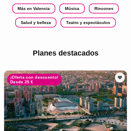
Más en Valencia
Música
Rincones
Salud y belleza
Teatro y espectáculos
Planes destacados
¡Oferta con descuento!
Desde 25 €