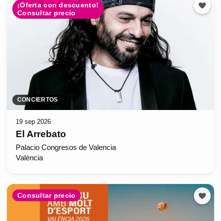
¡Oferta con descuento!
Consultar precio
CONCIERTOS
19 sep 2026
El Arrebato
Palacio Congresos de Valencia
València
Consultar precio