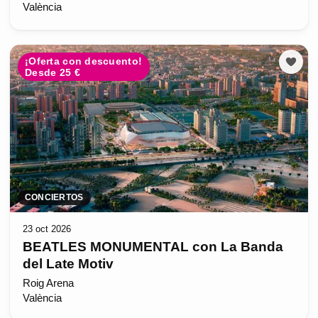
València
¡Oferta con descuento!
Desde 25 €
CONCIERTOS
23 oct 2026
BEATLES MONUMENTAL con La Banda
del Late Motiv
Roig Arena
València