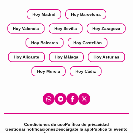
Hoy Madrid
Hoy Barcelona
Hoy Valencia
Hoy Sevilla
Hoy Zaragoza
Hoy Baleares
Hoy Castellón
Hoy Alicante
Hoy Málaga
Hoy Asturias
Hoy Murcia
Hoy Cádiz
Condiciones de uso
Política de privacidad
Gestionar notificaciones
Descárgate la app
Publica tu evento