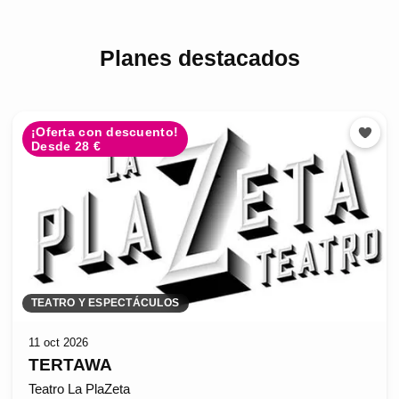
Planes destacados
¡Oferta con descuento!
Desde 28 €
TEATRO Y ESPECTÁCULOS
11 oct 2026
TERTAWA
Teatro La PlaZeta