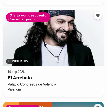
¡Oferta con descuento!
Consultar precio
CONCIERTOS
19 sep 2026
El Arrebato
Palacio Congresos de Valencia
València