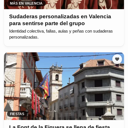
MÁS EN VALENCIA
Sudaderas personalizadas en Valencia
para sentirse parte del grupo
Identidad colectiva, fallas, aulas y peñas con sudaderas
personalizadas.
FIESTAS
La Font de la Figuera se llena de fiesta