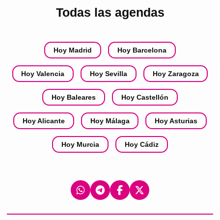
Todas las agendas
Hoy Madrid
Hoy Barcelona
Hoy Valencia
Hoy Sevilla
Hoy Zaragoza
Hoy Baleares
Hoy Castellón
Hoy Alicante
Hoy Málaga
Hoy Asturias
Hoy Murcia
Hoy Cádiz