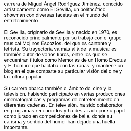
carrera de Miguel Ángel Rodríguez Jiménez, conocido
artísticamente como El Sevilla, un polifacético
showman con diversas facetas en el mundo del
entretenimiento.
El Sevilla, originario de Sevilla y nacido en 1970, es
reconocido principalmente por su trabajo con el grupo
musical Mojinos Escozíos, del que es cantante y
letrista. Su trayectoria va más allá de la música; es
también autor de varios libros, entre los que se
encuentran títulos como Memorias de un Homo Erectus
y El hombre que hablaba con las ranas, y mantiene un
blog en el que comparte su particular visión del cine y
la cultura popular.
Su carrera abarca también el ámbito del cine y la
televisión, habiendo participado en varias producciones
cinematográficas y programas de entretenimiento en
diferentes cadenas. En televisión, ha sido colaborador
en programas reconocidos y ha destacado por su papel
como jurado en competiciones de baile, donde su
carisma y sentido del humor han dejado una huella
importante.