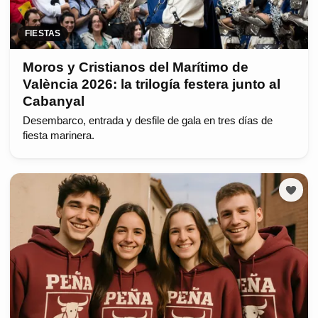
FIESTAS
Moros y Cristianos del Marítimo de
València 2026: la trilogía festera junto al
Cabanyal
Desembarco, entrada y desfile de gala en tres días de
fiesta marinera.