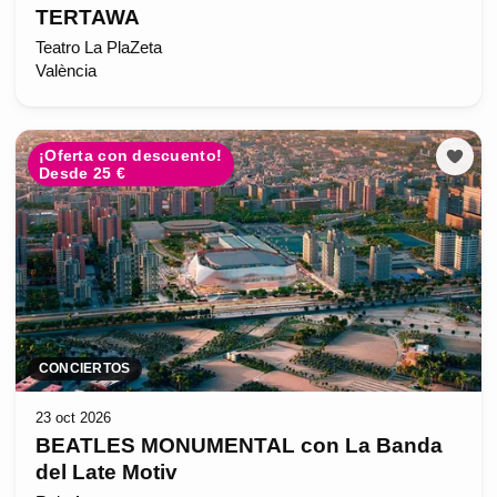
TERTAWA
Teatro La PlaZeta
València
¡Oferta con descuento!
Desde 25 €
CONCIERTOS
23 oct 2026
BEATLES MONUMENTAL con La Banda
del Late Motiv