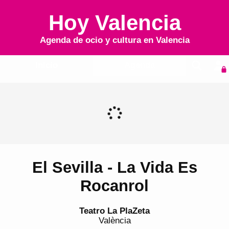
Hoy Valencia
Agenda de ocio y cultura en
Valencia
Inicio
Agenda
El Sevilla - La Vida Es
Rocanrol
Teatro La PlaZeta
València