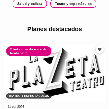
Salud y belleza
Teatro y espectáculos
Planes destacados
¡Oferta con descuento!
Desde 28 €
TEATRO Y ESPECTÁCULOS
11 oct 2026