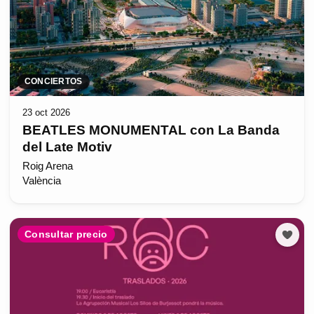
CONCIERTOS
23 oct 2026
BEATLES MONUMENTAL con La Banda
del Late Motiv
Roig Arena
València
Consultar precio