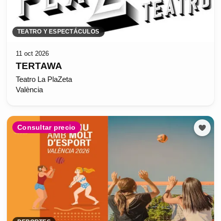
TEATRO Y ESPECTÁCULOS
11 oct 2026
TERTAWA
Teatro La PlaZeta
València
Consultar precio