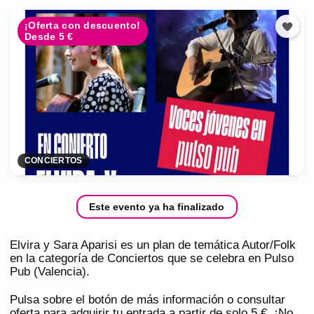
¡Oferta con descuento!
Desde 5 €
CONCIERTOS
Este evento ya ha finalizado
Elvira y Sara Aparisi es un plan de temática Autor/Folk
en la categoría de Conciertos que se celebra en Pulso
Pub (Valencia).
Pulsa sobre el botón de más información o consultar
oferta para adquirir tu entrada a partir de solo 5 €. ¡No