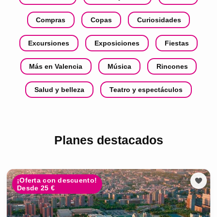
Compras
Copas
Curiosidades
Excursiones
Exposiciones
Fiestas
Más en Valencia
Música
Rincones
Salud y belleza
Teatro y espectáculos
Planes destacados
¡Oferta con descuento!
Desde 25 €