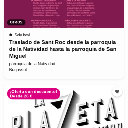
OTROS
✱
¡Solo hoy!
Traslado de Sant Roc desde la parroquia
de la Natividad hasta la parroquia de San
Miguel
parroquia de la Natividad
Burjassot
¡Oferta con descuento!
Desde 28 €