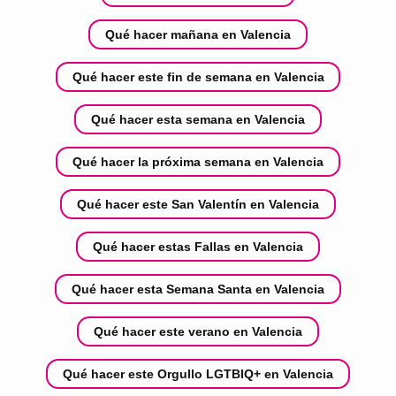
Qué hacer mañana en Valencia
Qué hacer este fin de semana en Valencia
Qué hacer esta semana en Valencia
Qué hacer la próxima semana en Valencia
Qué hacer este San Valentín en Valencia
Qué hacer estas Fallas en Valencia
Qué hacer esta Semana Santa en Valencia
Qué hacer este verano en Valencia
Qué hacer este Orgullo LGTBIQ+ en Valencia