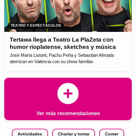
TEATRO Y ESPECTÁCULOS
Tertawa llega a Teatro La PlaZeta con
humor rioplatense, sketches y música
José María Listorti, Pachu Peña y Sebastián Almada
aterrizan en València con su show familiar.
Ver más recomendaciones
Actividades
Charlar y tomar
Comer