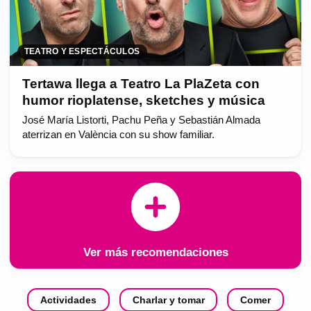
TEATRO Y ESPECTÁCULOS
Tertawa llega a Teatro La PlaZeta con
humor rioplatense, sketches y música
José María Listorti, Pachu Peña y Sebastián Almada
aterrizan en València con su show familiar.
Ver más recomendaciones
Actividades
Charlar y tomar
Comer