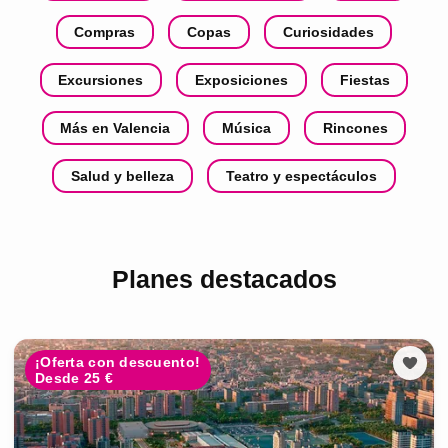
Compras
Copas
Curiosidades
Excursiones
Exposiciones
Fiestas
Más en Valencia
Música
Rincones
Salud y belleza
Teatro y espectáculos
Planes destacados
¡Oferta con descuento!
Desde 25 €