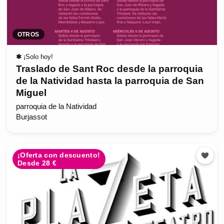
OTROS
✱
¡Solo hoy!
Traslado de Sant Roc desde la parroquia
de la Natividad hasta la parroquia de San
Miguel
parroquia de la Natividad
Burjassot
¡Oferta con descuento!
Desde 28 €