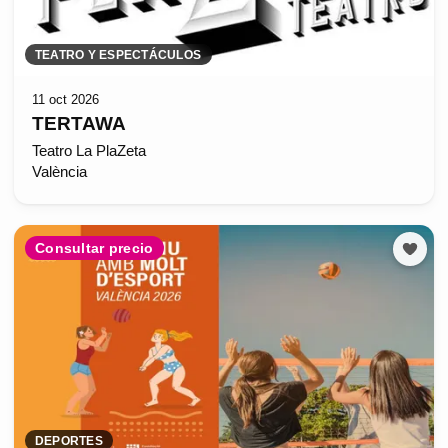
TEATRO Y ESPECTÁCULOS
11 oct 2026
TERTAWA
Teatro La PlaZeta
València
Consultar precio
DEPORTES