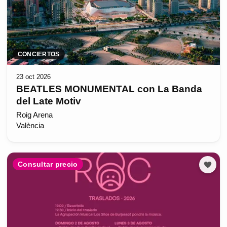
CONCIERTOS
23 oct 2026
BEATLES MONUMENTAL con La Banda
del Late Motiv
Roig Arena
València
Consultar precio