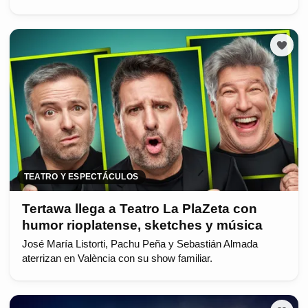
TEATRO Y ESPECTÁCULOS
Tertawa llega a Teatro La PlaZeta con
humor rioplatense, sketches y música
José María Listorti, Pachu Peña y Sebastián Almada
aterrizan en València con su show familiar.