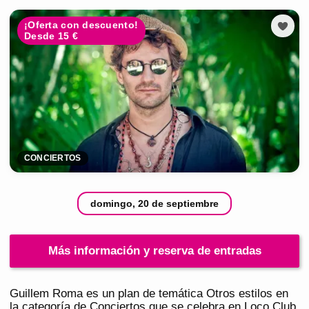
¡Oferta con descuento!
Desde 15 €
CONCIERTOS
domingo, 20 de septiembre
Más información y reserva de entradas
Guillem Roma es un plan de temática Otros estilos en
la categoría de Conciertos que se celebra en Loco Club