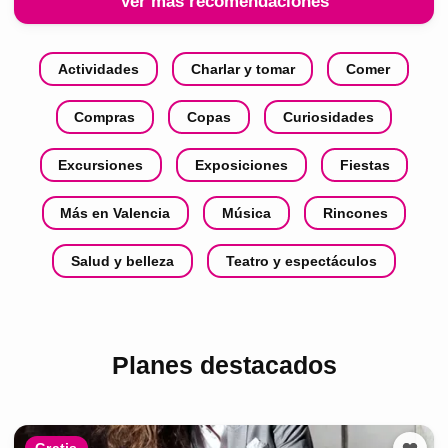
Ver más recomendaciones
Actividades
Charlar y tomar
Comer
Compras
Copas
Curiosidades
Excursiones
Exposiciones
Fiestas
Más en Valencia
Música
Rincones
Salud y belleza
Teatro y espectáculos
Planes destacados
Gratis