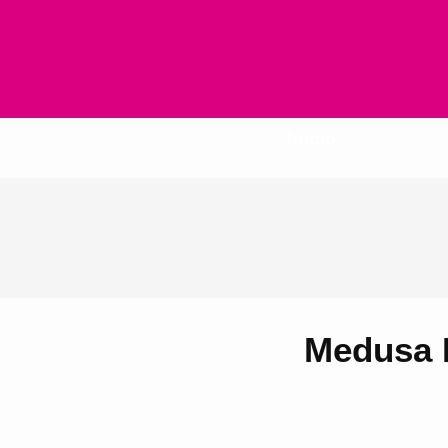
Inicio
Medusa 