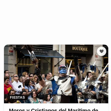
FIESTAS
Moros y Cristianos del Marítimo de