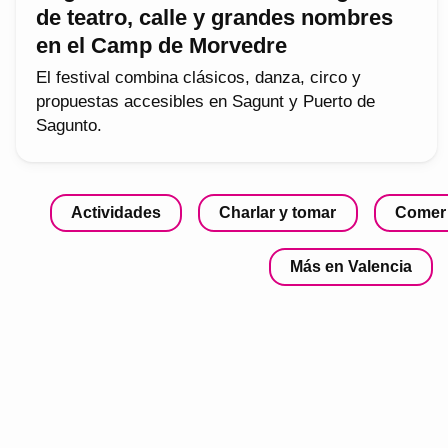
de teatro, calle y grandes nombres
en el Camp de Morvedre
El festival combina clásicos, danza, circo y
propuestas accesibles en Sagunt y Puerto de
Sagunto.
Actividades
Charlar y tomar
Comer
Más en Valencia