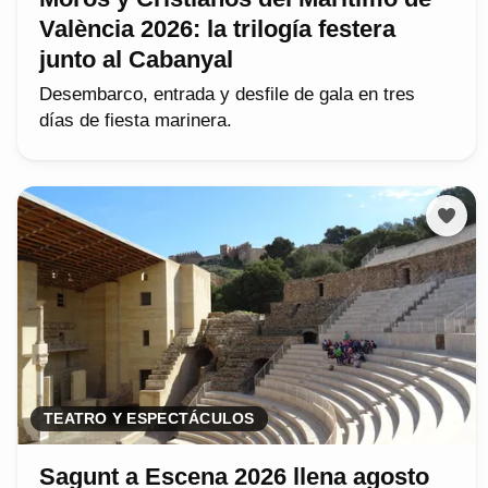
València 2026: la trilogía festera
junto al Cabanyal
Desembarco, entrada y desfile de gala en tres
días de fiesta marinera.
TEATRO Y ESPECTÁCULOS
Sagunt a Escena 2026 llena agosto