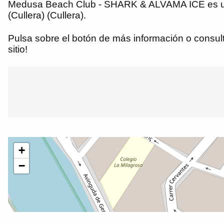
Medusa Beach Club - SHARK & ALVAMA ICE es un pl
(Cullera) (Cullera).
Pulsa sobre el botón de más información o consulta
sitio!