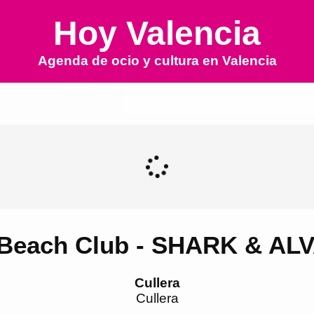
Hoy Valencia
Agenda de ocio y cultura en
Valencia
Beach Club - SHARK & AL
Cullera
Cullera