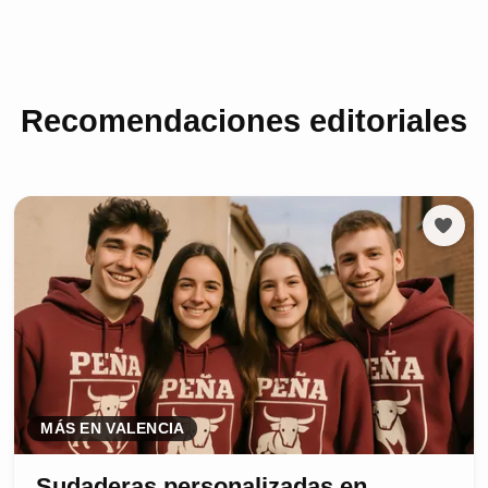
Recomendaciones editoriales
MÁS EN VALENCIA
Sudaderas personalizadas en