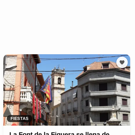
FIESTAS
La Font de la Figuera se llena de