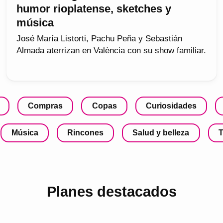
humor rioplatense, sketches y
música
José María Listorti, Pachu Peña y Sebastián
Almada aterrizan en València con su show familiar.
Compras
Copas
Curiosidades
Música
Rincones
Salud y belleza
T
Planes destacados