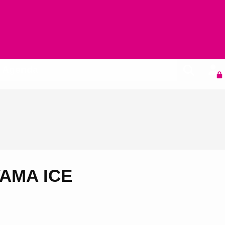
Agenda
VAMA ICE