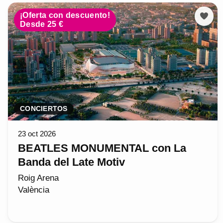
¡Oferta con descuento!
Desde 25 €
CONCIERTOS
23 oct 2026
BEATLES MONUMENTAL con La
Banda del Late Motiv
Roig Arena
València