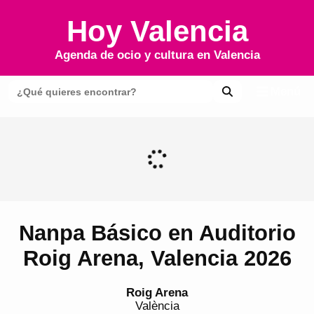
Hoy Valencia
Agenda de ocio y cultura en
Valencia
Menú
Nanpa Básico en Auditorio
Roig Arena, Valencia 2026
Roig Arena
València