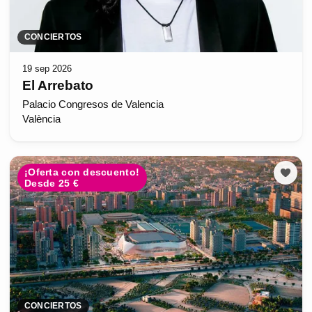
CONCIERTOS
19 sep 2026
El Arrebato
Palacio Congresos de Valencia
València
¡Oferta con descuento!
Desde 25 €
CONCIERTOS