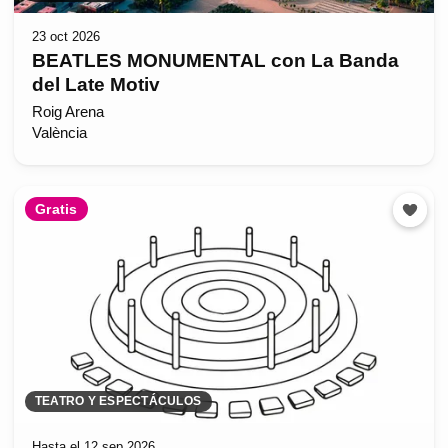
23 oct 2026
BEATLES MONUMENTAL con La Banda
del Late Motiv
Roig Arena
València
Gratis
TEATRO Y ESPECTÁCULOS
Hasta el 12 sep 2026