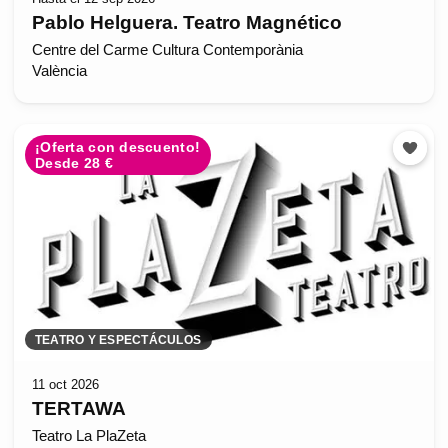
Pablo Helguera. Teatro Magnético
Centre del Carme Cultura Contemporània
València
¡Oferta con descuento!
Desde 28 €
TEATRO Y ESPECTÁCULOS
11 oct 2026
TERTAWA
Teatro La PlaZeta