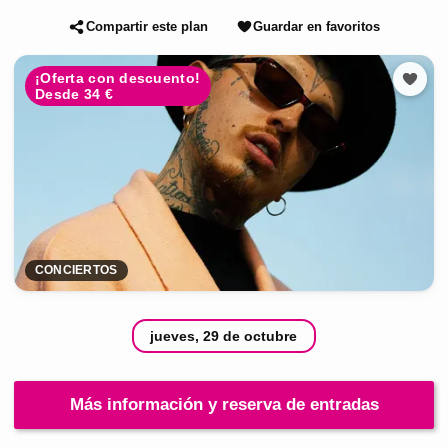
Compartir este plan
Guardar en favoritos
¡Oferta con descuento!
Desde 34 €
CONCIERTOS
jueves, 29 de octubre
Más información y reserva de entradas