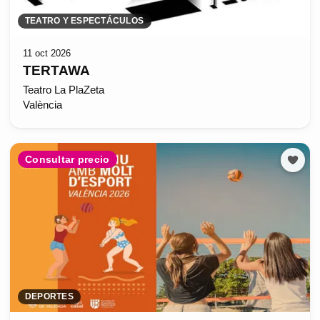
TEATRO Y ESPECTÁCULOS
11 oct 2026
TERTAWA
Teatro La PlaZeta
València
Consultar precio
DEPORTES