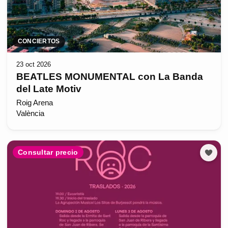
CONCIERTOS
23 oct 2026
BEATLES MONUMENTAL con La Banda
del Late Motiv
Roig Arena
València
Consultar precio