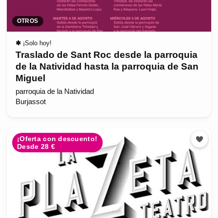
OTROS
✱
¡Solo hoy!
Traslado de Sant Roc desde la parroquia
de la Natividad hasta la parroquia de San
Miguel
parroquia de la Natividad
Burjassot
¡Oferta con descuento!
Desde 28 €