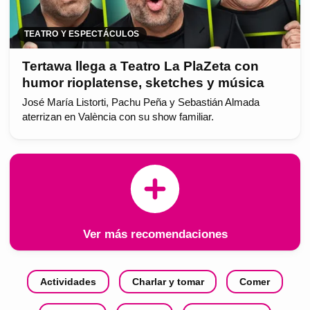
TEATRO Y ESPECTÁCULOS
Tertawa llega a Teatro La PlaZeta con
humor rioplatense, sketches y música
José María Listorti, Pachu Peña y Sebastián Almada
aterrizan en València con su show familiar.
Ver más recomendaciones
Actividades
Charlar y tomar
Comer