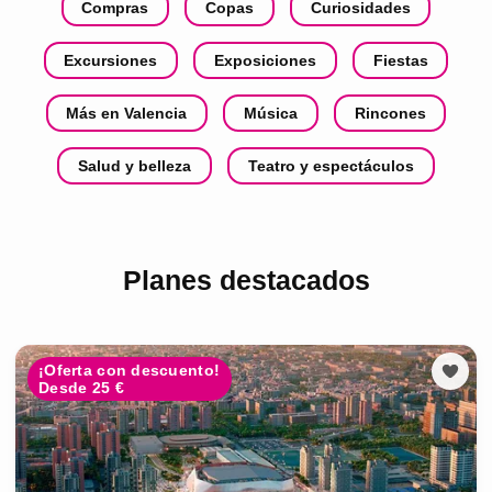
Compras
Copas
Curiosidades
Excursiones
Exposiciones
Fiestas
Más en Valencia
Música
Rincones
Salud y belleza
Teatro y espectáculos
Planes destacados
¡Oferta con descuento!
Desde 25 €