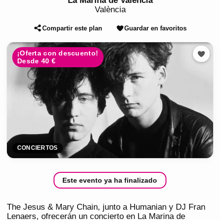
La Marina de Valencia
València
Compartir este plan
Guardar en favoritos
¡Oferta con descuento!
Desde 40 €
CONCIERTOS
Este evento ya ha finalizado
The Jesus & Mary Chain, junto a Humanian y DJ Fran
Lenaers, ofrecerán un concierto en La Marina de