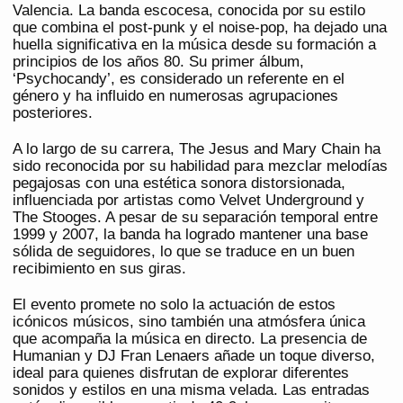
Valencia. La banda escocesa, conocida por su estilo
que combina el post-punk y el noise-pop, ha dejado una
huella significativa en la música desde su formación a
principios de los años 80. Su primer álbum,
‘Psychocandy’, es considerado un referente en el
género y ha influido en numerosas agrupaciones
posteriores.
A lo largo de su carrera, The Jesus and Mary Chain ha
sido reconocida por su habilidad para mezclar melodías
pegajosas con una estética sonora distorsionada,
influenciada por artistas como Velvet Underground y
The Stooges. A pesar de su separación temporal entre
1999 y 2007, la banda ha logrado mantener una base
sólida de seguidores, lo que se traduce en un buen
recibimiento en sus giras.
El evento promete no solo la actuación de estos
icónicos músicos, sino también una atmósfera única
que acompaña la música en directo. La presencia de
Humanian y DJ Fran Lenaers añade un toque diverso,
ideal para quienes disfrutan de explorar diferentes
sonidos y estilos en una misma velada. Las entradas