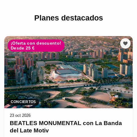
Planes destacados
¡Oferta con descuento!
Desde 25 €
CONCIERTOS
23 oct 2026
BEATLES MONUMENTAL con La Banda
del Late Motiv