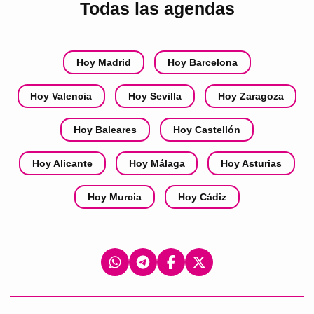
Todas las agendas
Hoy Madrid
Hoy Barcelona
Hoy Valencia
Hoy Sevilla
Hoy Zaragoza
Hoy Baleares
Hoy Castellón
Hoy Alicante
Hoy Málaga
Hoy Asturias
Hoy Murcia
Hoy Cádiz