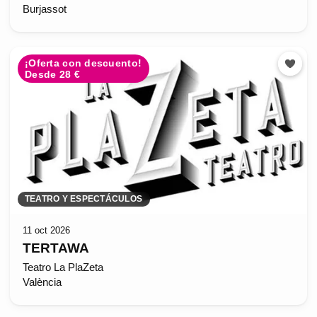
Burjassot
¡Oferta con descuento!
Desde 28 €
TEATRO Y ESPECTÁCULOS
11 oct 2026
TERTAWA
Teatro La PlaZeta
València