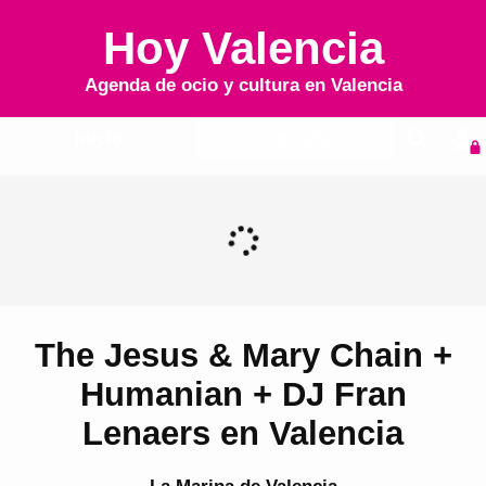
Hoy Valencia
Agenda de ocio y cultura en
Valencia
Inicio
Agenda
The Jesus & Mary Chain +
Humanian + DJ Fran
Lenaers en Valencia