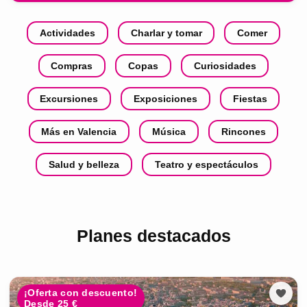
Actividades
Charlar y tomar
Comer
Compras
Copas
Curiosidades
Excursiones
Exposiciones
Fiestas
Más en Valencia
Música
Rincones
Salud y belleza
Teatro y espectáculos
Planes destacados
¡Oferta con descuento!
Desde 25 €