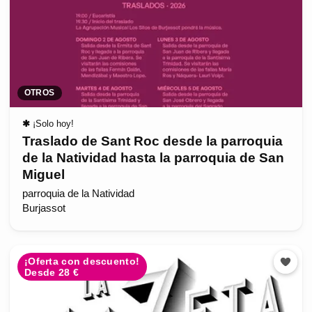
OTROS
✱
¡Solo hoy!
Traslado de Sant Roc desde la parroquia
de la Natividad hasta la parroquia de San
Miguel
parroquia de la Natividad
Burjassot
¡Oferta con descuento!
Desde 28 €