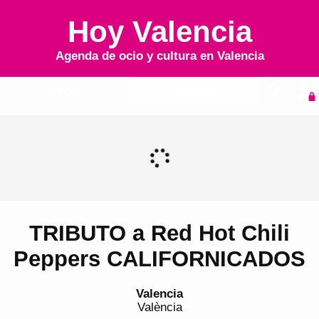
Hoy Valencia
Agenda de ocio y cultura en
Valencia
Inicio
Agenda
TRIBUTO a Red Hot Chili
Peppers CALIFORNICADOS
Valencia
València