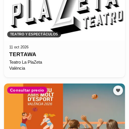
TEATRO Y ESPECTÁCULOS
11 oct 2026
TERTAWA
Teatro La PlaZeta
València
Consultar precio