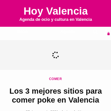
Hoy Valencia
Agenda de ocio y cultura en
Valencia
Inicio
Agenda
COMER
Los 3 mejores sitios para
comer poke en Valencia