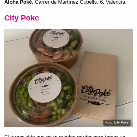
Aloha Poké
. Carrer de Martínez Cubells, 6, Valencia.
City Poke
Foto: City Poke