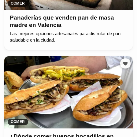
COMER
Panaderías que venden pan de masa
madre en Valencia
Las mejores opciones artesanales para disfrutar de pan
saludable en la ciudad.
COMER
¿Dónde comer buenos bocadillos en