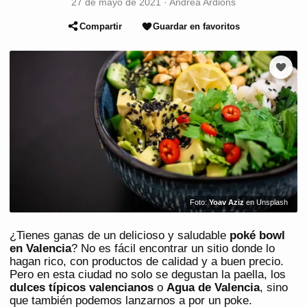
27 de mayo de 2021
·
Andrea Ardións
Compartir
Guardar en favoritos
Foto:
Yoav Aziz
en Unsplash
¿Tienes ganas de un delicioso y saludable
poké bowl
en Valencia
? No es fácil encontrar un sitio donde lo
hagan rico, con productos de calidad y a buen precio.
Pero en esta ciudad no solo se degustan la paella, los
dulces típicos valencianos
o
Agua de Valencia
, sino
que también podemos lanzarnos a por un poke.