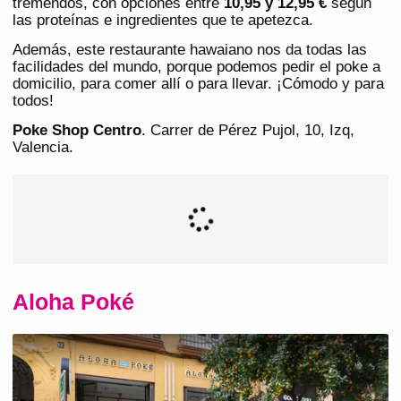
tremendos, con opciones entre
10,95 y 12,95 €
según
las proteínas e ingredientes que te apetezca.
Además, este restaurante hawaiano nos da todas las
facilidades del mundo, porque podemos pedir el poke a
domicilio, para comer allí o para llevar. ¡Cómodo y para
todos!
Poke Shop Centro
. Carrer de Pérez Pujol, 10, Izq,
Valencia.
Aloha Poké