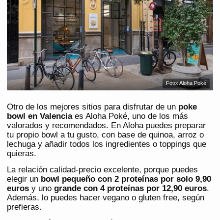
Foto: Aloha Poké
Otro de los mejores sitios para disfrutar de un
poke
bowl en Valencia
es Aloha Poké, uno de los más
valorados y recomendados. En Aloha puedes preparar
tu propio bowl a tu gusto, con base de quinoa, arroz o
lechuga y añadir todos los ingredientes o toppings que
quieras.
La relación calidad-precio excelente, porque puedes
elegir un
bowl pequeño con 2 proteínas por solo 9,90
euros
y uno
grande con 4 proteínas por 12,90 euros
.
Además, lo puedes hacer vegano o gluten free, según
prefieras.