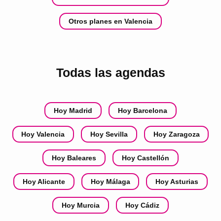
Otros planes en Valencia
Todas las agendas
Hoy Madrid
Hoy Barcelona
Hoy Valencia
Hoy Sevilla
Hoy Zaragoza
Hoy Baleares
Hoy Castellón
Hoy Alicante
Hoy Málaga
Hoy Asturias
Hoy Murcia
Hoy Cádiz