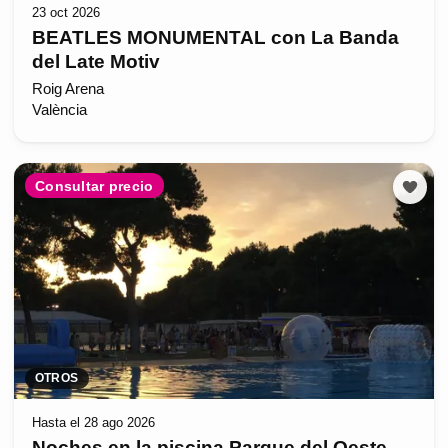
23 oct 2026
BEATLES MONUMENTAL con La Banda
del Late Motiv
Roig Arena
València
Consultar precio
OTROS
Hasta el 28 ago 2026
Noches en la piscina Parque del Oeste