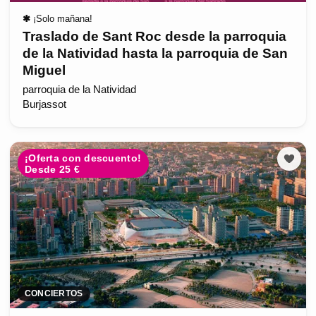
✱
¡Solo mañana!
Traslado de Sant Roc desde la parroquia
de la Natividad hasta la parroquia de San
Miguel
parroquia de la Natividad
Burjassot
¡Oferta con descuento!
Desde 25 €
CONCIERTOS