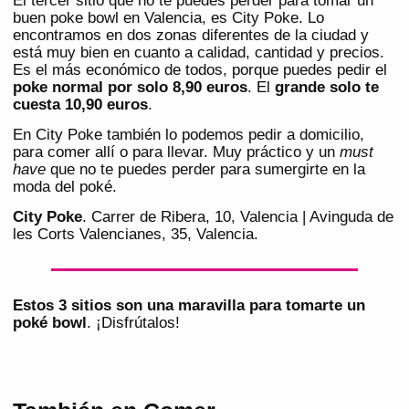
El tercer sitio que no te puedes perder para tomar un
buen poke bowl en Valencia, es City Poke. Lo
encontramos en dos zonas diferentes de la ciudad y
está muy bien en cuanto a calidad, cantidad y precios.
Es el más económico de todos, porque puedes pedir el
poke normal por solo 8,90 euros
. El
grande solo te
cuesta 10,90 euros
.
En City Poke también lo podemos pedir a domicilio,
para comer allí o para llevar. Muy práctico y un
must
have
que no te puedes perder para sumergirte en la
moda del poké.
City Poke
. Carrer de Ribera, 10, Valencia | Avinguda de
les Corts Valencianes, 35, Valencia.
Estos 3 sitios son una maravilla para tomarte un
poké bowl
. ¡Disfrútalos!