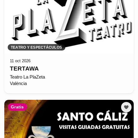
TEATRO Y ESPECTÁCULOS
11 oct 2026
TERTAWA
Teatro La PlaZeta
València
Gratis