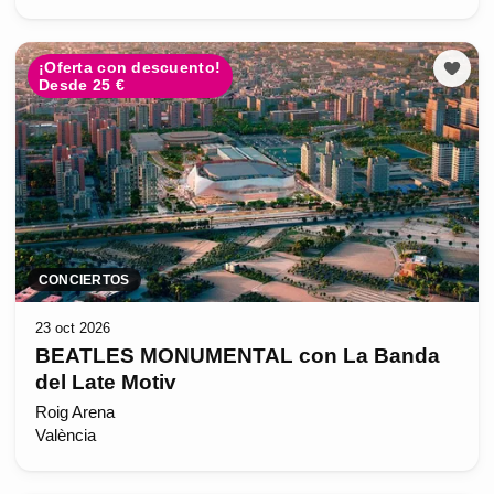
¡Oferta con descuento!
Desde 25 €
CONCIERTOS
23 oct 2026
BEATLES MONUMENTAL con La Banda
del Late Motiv
Roig Arena
València