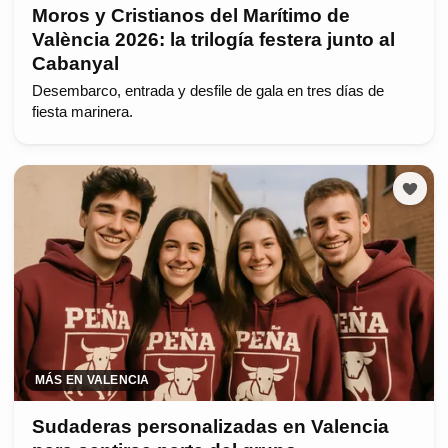
Moros y Cristianos del Marítimo de
València 2026: la trilogía festera junto al
Cabanyal
Desembarco, entrada y desfile de gala en tres días de
fiesta marinera.
MÁS EN VALENCIA
Sudaderas personalizadas en Valencia