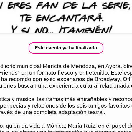
Este evento ya ha finalizado
ditorio municipal Mencía de Mendoza, en Ayora, ofre
Friends" en un formato fresco y entretenido. Este e
ha recorrido con éxito escenarios de Broadway, Off
enes buscan una experiencia cultural relacionada co
stica y musical las tramas más entrañables y recono
las peripecias y relaciones de los seis amigos favor
través de una completa adaptación teatral.
, quien da vida a Mónica; María Ruiz, en el papel 