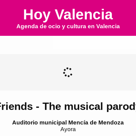
Hoy Valencia
Agenda de ocio y cultura en
Valencia
Friends - The musical parod
Auditorio municipal Mencía de Mendoza
Ayora