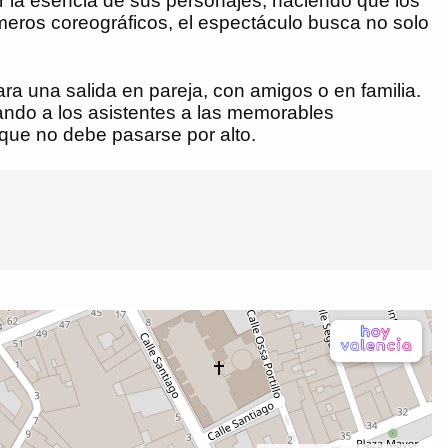
ar la esencia de sus personajes, haciendo que los
eros coreográficos, el espectáculo busca no solo
ra una salida en pareja, con amigos o en familia.
tando a los asistentes a las memorables
 que no debe pasarse por alto.