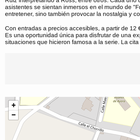
Ruiz interpretando a Ross, entre otros. Cada uno 
asistentes se sientan inmersos en el mundo de "F
entretener, sino también provocar la nostalgia y c
Con entradas a precios accesibles, a partir de 12 
Es una oportunidad única para disfrutar de una exp
situaciones que hicieron famosa a la serie. La cit