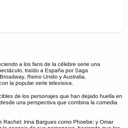
ciendo a los fans de la célebre serie una
spectáculo, traído a España por Saga
 Broadway, Reino Unido y Australia,
n la popular serie televisiva.
cibles de los personajes que han dejado huella en
itos desde una perspectiva que combina la comedia
de Rachel; Irina Bargues como Phoebe; y Omar