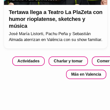
Tertawa llega a Teatro La PlaZeta con
humor rioplatense, sketches y
música
José María Listorti, Pachu Peña y Sebastián
Almada aterrizan en València con su show familiar.
Actividades
Charlar y tomar
Comer
Más en Valencia