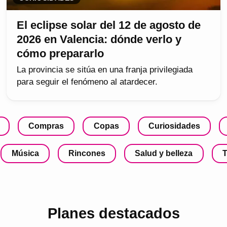
El eclipse solar del 12 de agosto de
2026 en Valencia: dónde verlo y
cómo prepararlo
La provincia se sitúa en una franja privilegiada
para seguir el fenómeno al atardecer.
Compras
Copas
Curiosidades
Música
Rincones
Salud y belleza
T
Planes destacados