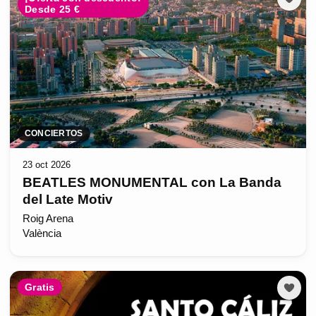
Desde 25 €
CONCIERTOS
23 oct 2026
BEATLES MONUMENTAL con La Banda
del Late Motiv
Roig Arena
València
Gratis