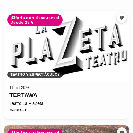
¡Oferta con descuento!
Desde 28 €
TEATRO Y ESPECTÁCULOS
11 oct 2026
TERTAWA
Teatro La PlaZeta
València
¡Oferta con descuento!