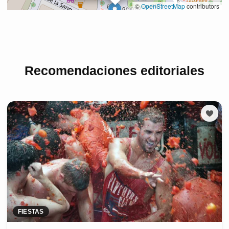
Recomendaciones editoriales
FIESTAS