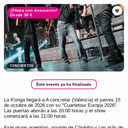
¡Oferta con descuento!
Desde 30 €
CONCIERTOS
Este evento ya ha finalizado
La K'onga llegará a A concretar (Valencia) el jueves 15
de octubre de 2026 con su "Cuartetour Europa 2026".
Las puertas abrirán a las 20:00 horas y el show
comenzará a las 21:00 horas.
Este grupo argentino, oriundo de Córdoba y con más de