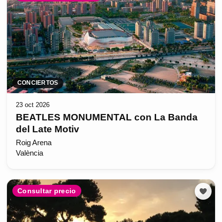
CONCIERTOS
23 oct 2026
BEATLES MONUMENTAL con La Banda
del Late Motiv
Roig Arena
València
Consultar precio