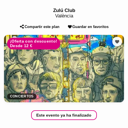
Zulú Club
València
Compartir este plan
Guardar en favoritos
¡Oferta con descuento!
Desde 12 €
CONCIERTOS
Este evento ya ha finalizado