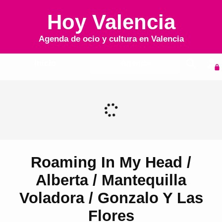
Hoy Valencia
Agenda de ocio y cultura en
Valencia
Inicio
Agenda
Roaming In My Head /
Alberta / Mantequilla
Voladora / Gonzalo Y Las
Flores