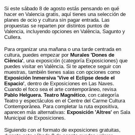
Si este sábado 8 de agosto estás pensando en qué
hacer en Valencia gratis, aquí tienes una selección de
planes de ocio y cultura sin pagar entrada. Las
propuestas se reparten por distintos puntos de
Valencia, incluyendo opciones en València, Sagunto y
Cullera.
Para organizar una mañana o una tarde centrada en
cultura, puedes empezar por
Murales 'Dones de
Ciència'
, una exposición (categoría Exposiciones) que
puedes visitar en València. Si te apetece seguir con
muestras, también tienes salas con opciones como
Exposición Inmersiva 'Vive el Eclipse desde el
Espacio'
, dentro de Exposiciones en Las Naves.
Cuando el foco sea el arte contemporáneo, revisa
Pablo Helguera. Teatro Magnético
, con categoría
Teatro y espectáculos en el Centre del Carme Cultura
Contemporànea. Para completar la ruta expositiva,
aparecen más alternativas:
Exposición 'Altres'
en Sala
Municipal de Exposiciones.
Siguiendo con el formato de exposiciones gratuitas,