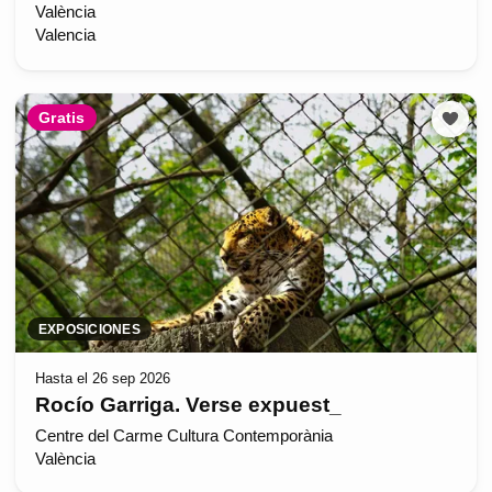
València
Valencia
Gratis
EXPOSICIONES
Hasta el 26 sep 2026
Rocío Garriga. Verse expuest_
Centre del Carme Cultura Contemporània
València