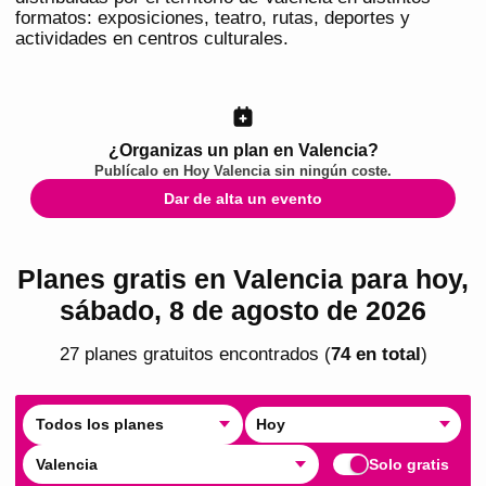
formatos: exposiciones, teatro, rutas, deportes y
actividades en centros culturales.
¿Organizas un plan en Valencia?
Publícalo en
Hoy Valencia
sin ningún coste.
Dar de alta un evento
Planes gratis en Valencia para hoy,
sábado, 8 de agosto de 2026
27
plan
es
gratuito
s
encontrado
s
(
74
en total
)
Todos los planes
Hoy
Valencia
Solo gratis