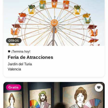
OTROS
✱
¡Termina hoy!
Feria de Atracciones
Jardín del Turia
Valencia
Gratis