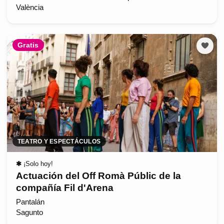
València
Gratis
TEATRO Y ESPECTÁCULOS
✱
¡Solo hoy!
Actuación del Off Romà Públic de la
compañía Fil d'Arena
Pantalán
Sagunto