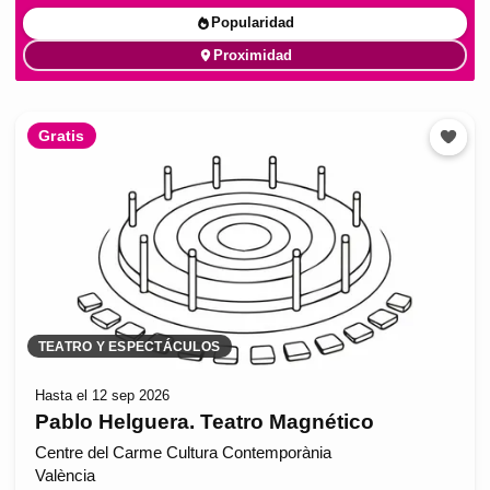
Popularidad
Proximidad
Gratis
TEATRO Y ESPECTÁCULOS
Hasta el 12 sep 2026
Pablo Helguera. Teatro Magnético
Centre del Carme Cultura Contemporània
València